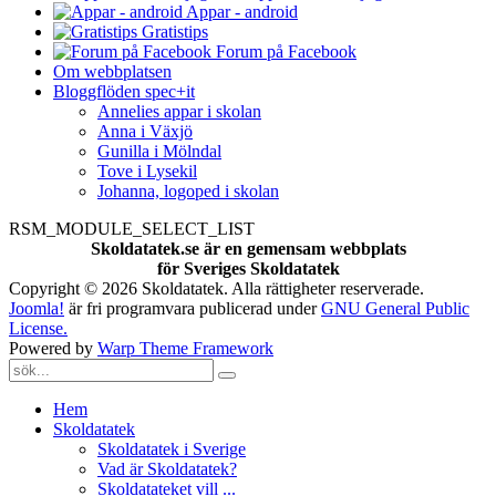
Appar - android
Gratistips
Forum på Facebook
Om webbplatsen
Bloggflöden spec+it
Annelies appar i skolan
Anna i Växjö
Gunilla i Mölndal
Tove i Lysekil
Johanna, logoped i skolan
RSM_MODULE_SELECT_LIST
Skoldatatek.se är en gemensam webbplats
för Sveriges Skoldatatek
Copyright © 2026 Skoldatatek. Alla rättigheter reserverade.
Joomla!
är fri programvara publicerad under
GNU General Public
License.
Powered by
Warp Theme Framework
Hem
Skoldatatek
Skoldatatek i Sverige
Vad är Skoldatatek?
Skoldatateket vill ...