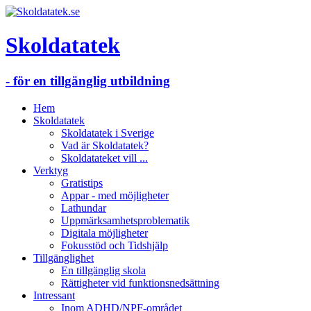
Skoldatatek
- för en tillgänglig utbildning
Hem
Skoldatatek
Skoldatatek i Sverige
Vad är Skoldatatek?
Skoldatateket vill ...
Verktyg
Gratistips
Appar - med möjligheter
Lathundar
Uppmärksamhetsproblematik
Digitala möjligheter
Fokusstöd och Tidshjälp
Tillgänglighet
En tillgänglig skola
Rättigheter vid funktionsnedsättning
Intressant
Inom ADHD/NPF-området