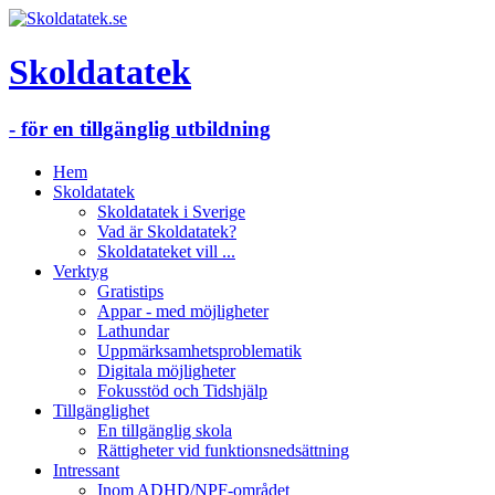
Skoldatatek
- för en tillgänglig utbildning
Hem
Skoldatatek
Skoldatatek i Sverige
Vad är Skoldatatek?
Skoldatateket vill ...
Verktyg
Gratistips
Appar - med möjligheter
Lathundar
Uppmärksamhetsproblematik
Digitala möjligheter
Fokusstöd och Tidshjälp
Tillgänglighet
En tillgänglig skola
Rättigheter vid funktionsnedsättning
Intressant
Inom ADHD/NPF-området