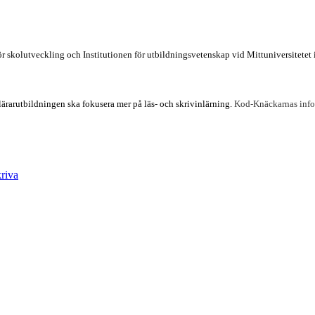
ör skolutveckling och Institutionen för utbildningsvetenskap vid Mittuniversitetet
 lärarutbildningen ska fokusera mer på läs- och skrivinlärning.
Kod-Knäckarnas info
kriva