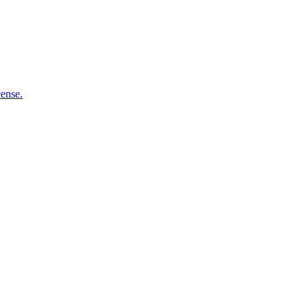
ense.