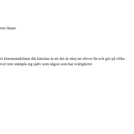
ttre läsare.
 klassrumsklimat där känslan är att det är okej att elever lär och gör på olika
över inte stämpla sig själv som någon som har svårigheter