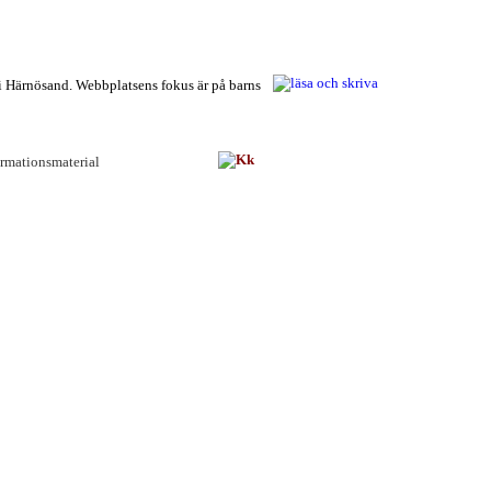
 i Härnösand. Webbplatsens fokus är på barns
rmationsmaterial