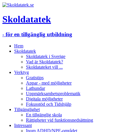
Skoldatatek
- för en tillgänglig utbildning
Hem
Skoldatatek
Skoldatatek i Sverige
Vad är Skoldatatek?
Skoldatateket vill ...
Verktyg
Gratistips
Appar - med möjligheter
Lathundar
Uppmärksamhetsproblematik
Digitala möjligheter
Fokusstöd och Tidshjälp
Tillgänglighet
En tillgänglig skola
Rättigheter vid funktionsnedsättning
Intressant
Inom ADHD/NPF-området