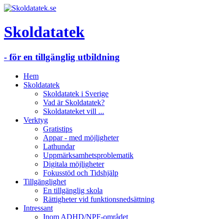
Skoldatatek
- för en tillgänglig utbildning
Hem
Skoldatatek
Skoldatatek i Sverige
Vad är Skoldatatek?
Skoldatateket vill ...
Verktyg
Gratistips
Appar - med möjligheter
Lathundar
Uppmärksamhetsproblematik
Digitala möjligheter
Fokusstöd och Tidshjälp
Tillgänglighet
En tillgänglig skola
Rättigheter vid funktionsnedsättning
Intressant
Inom ADHD/NPF-området