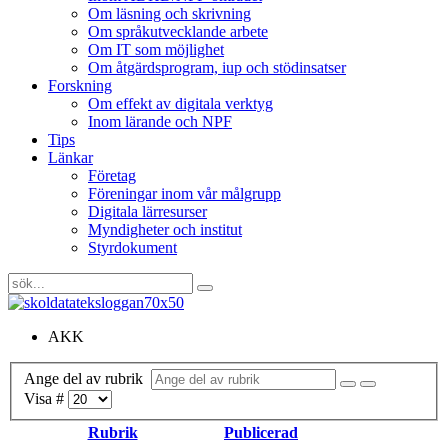
Om läsning och skrivning
Om språkutvecklande arbete
Om IT som möjlighet
Om åtgärdsprogram, iup och stödinsatser
Forskning
Om effekt av digitala verktyg
Inom lärande och NPF
Tips
Länkar
Företag
Föreningar inom vår målgrupp
Digitala lärresurser
Myndigheter och institut
Styrdokument
AKK
Ange del av rubrik
Visa #
Rubrik
Publicerad