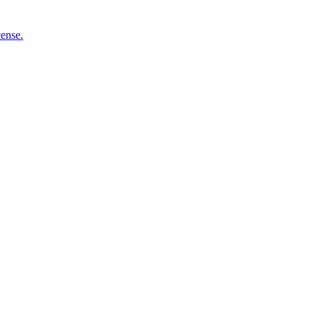
ense.