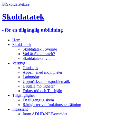
Skoldatatek
- för en tillgänglig utbildning
Hem
Skoldatatek
Skoldatatek i Sverige
Vad är Skoldatatek?
Skoldatateket vill ...
Verktyg
Gratistips
Appar - med möjligheter
Lathundar
Uppmärksamhetsproblematik
Digitala möjligheter
Fokusstöd och Tidshjälp
Tillgänglighet
En tillgänglig skola
Rättigheter vid funktionsnedsättning
Intressant
Inom ADHD/NPF-området