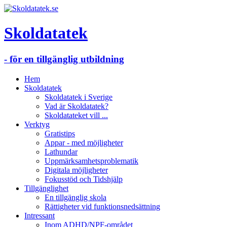
Skoldatatek
- för en tillgänglig utbildning
Hem
Skoldatatek
Skoldatatek i Sverige
Vad är Skoldatatek?
Skoldatateket vill ...
Verktyg
Gratistips
Appar - med möjligheter
Lathundar
Uppmärksamhetsproblematik
Digitala möjligheter
Fokusstöd och Tidshjälp
Tillgänglighet
En tillgänglig skola
Rättigheter vid funktionsnedsättning
Intressant
Inom ADHD/NPF-området