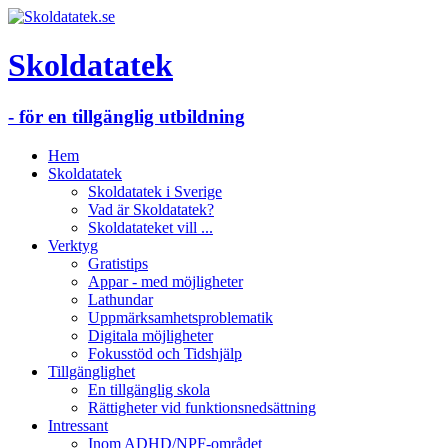
Skoldatatek
- för en tillgänglig utbildning
Hem
Skoldatatek
Skoldatatek i Sverige
Vad är Skoldatatek?
Skoldatateket vill ...
Verktyg
Gratistips
Appar - med möjligheter
Lathundar
Uppmärksamhetsproblematik
Digitala möjligheter
Fokusstöd och Tidshjälp
Tillgänglighet
En tillgänglig skola
Rättigheter vid funktionsnedsättning
Intressant
Inom ADHD/NPF-området