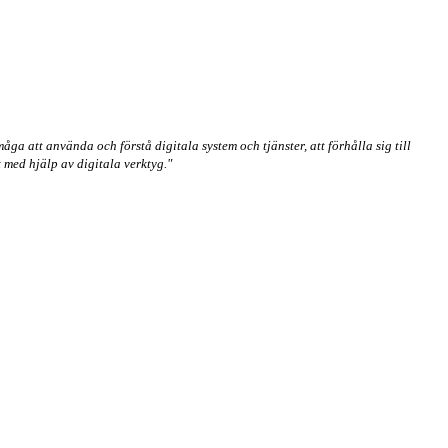
ga att använda och förstå digitala system och tjänster, att förhålla sig till
t med hjälp av digitala verktyg."