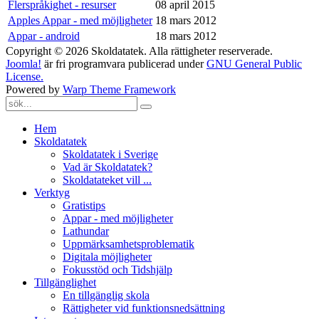
Flerspråkighet - resurser
08 april 2015
Apples Appar - med möjligheter
18 mars 2012
Appar - android
18 mars 2012
Copyright © 2026 Skoldatatek. Alla rättigheter reserverade.
Joomla!
är fri programvara publicerad under
GNU General Public
License.
Powered by
Warp Theme Framework
Hem
Skoldatatek
Skoldatatek i Sverige
Vad är Skoldatatek?
Skoldatateket vill ...
Verktyg
Gratistips
Appar - med möjligheter
Lathundar
Uppmärksamhetsproblematik
Digitala möjligheter
Fokusstöd och Tidshjälp
Tillgänglighet
En tillgänglig skola
Rättigheter vid funktionsnedsättning