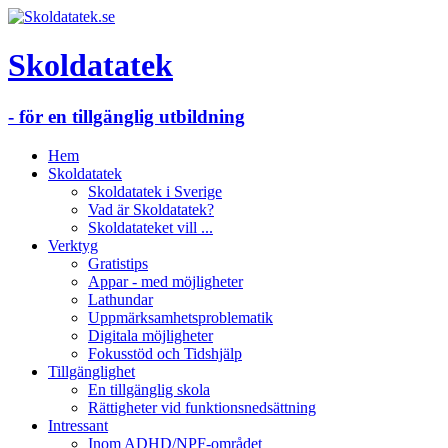
Skoldatatek
- för en tillgänglig utbildning
Hem
Skoldatatek
Skoldatatek i Sverige
Vad är Skoldatatek?
Skoldatateket vill ...
Verktyg
Gratistips
Appar - med möjligheter
Lathundar
Uppmärksamhetsproblematik
Digitala möjligheter
Fokusstöd och Tidshjälp
Tillgänglighet
En tillgänglig skola
Rättigheter vid funktionsnedsättning
Intressant
Inom ADHD/NPF-området