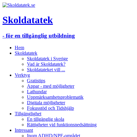
Skoldatatek
- för en tillgänglig utbildning
Hem
Skoldatatek
Skoldatatek i Sverige
Vad är Skoldatatek?
Skoldatateket vill ...
Verktyg
Gratistips
Appar - med möjligheter
Lathundar
Uppmärksamhetsproblematik
Digitala möjligheter
Fokusstöd och Tidshjälp
Tillgänglighet
En tillgänglig skola
Rättigheter vid funktionsnedsättning
Intressant
Inom ADHD/NPF-området