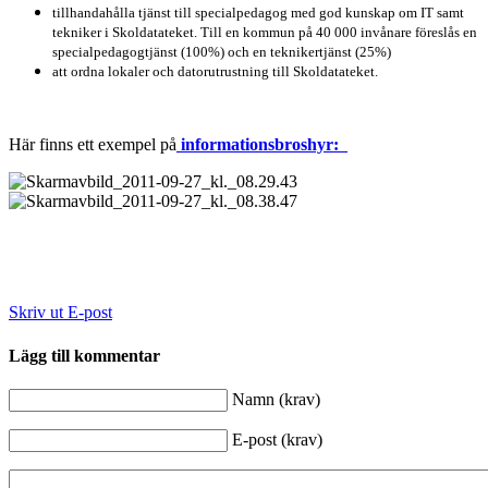
tillhandahålla tjänst till specialpedagog med god kunskap om IT samt
tekniker i Skoldatateket. Till en kommun på 40 000 invånare föreslås en
specialpedagogtjänst (100%) och en teknikertjänst (25%)
att ordna lokaler och datorutrustning till Skoldatateket.
Här finns ett exempel på
informationsbroshyr:
Skriv ut
E-post
Lägg till kommentar
Namn (krav)
E-post (krav)