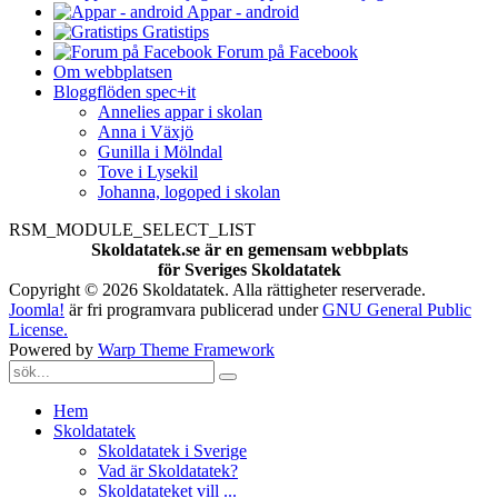
Appar - android
Gratistips
Forum på Facebook
Om webbplatsen
Bloggflöden spec+it
Annelies appar i skolan
Anna i Växjö
Gunilla i Mölndal
Tove i Lysekil
Johanna, logoped i skolan
RSM_MODULE_SELECT_LIST
Skoldatatek.se är en gemensam webbplats
för Sveriges Skoldatatek
Copyright © 2026 Skoldatatek. Alla rättigheter reserverade.
Joomla!
är fri programvara publicerad under
GNU General Public
License.
Powered by
Warp Theme Framework
Hem
Skoldatatek
Skoldatatek i Sverige
Vad är Skoldatatek?
Skoldatateket vill ...