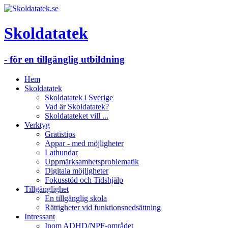
Skoldatatek
- för en tillgänglig utbildning
Hem
Skoldatatek
Skoldatatek i Sverige
Vad är Skoldatatek?
Skoldatateket vill ...
Verktyg
Gratistips
Appar - med möjligheter
Lathundar
Uppmärksamhetsproblematik
Digitala möjligheter
Fokusstöd och Tidshjälp
Tillgänglighet
En tillgänglig skola
Rättigheter vid funktionsnedsättning
Intressant
Inom ADHD/NPF-området