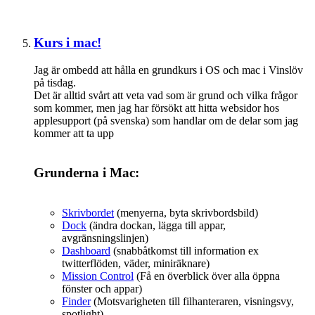
Kurs i mac!
Jag är ombedd att hålla en grundkurs i OS och mac i Vinslöv
på tisdag.
Det är alltid svårt att veta vad som är grund och vilka frågor
som kommer, men jag har försökt att hitta websidor hos
applesupport (på svenska) som handlar om de delar som jag
kommer att ta upp
Grunderna i Mac:
Skrivbordet
(menyerna, byta skrivbordsbild)
Dock
(ändra dockan, lägga till appar,
avgränsningslinjen)
Dashboard
(snabbåtkomst till information ex
twitterflöden, väder, miniräknare)
Mission Control
(Få en överblick över alla öppna
fönster och appar)
Finder
(Motsvarigheten till filhanteraren, visningsvy,
spotlight)