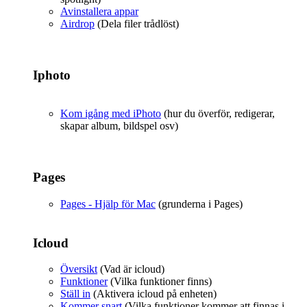
Avinstallera appar
Airdrop
(Dela filer trådlöst)
Iphoto
Kom igång med iPhoto
(hur du överför, redigerar,
skapar album, bildspel osv)
Pages
Pages - Hjälp för Mac
(grunderna i Pages)
Icloud
Översikt
(Vad är icloud)
Funktioner
(Vilka funktioner finns)
Ställ in
(Aktivera icloud på enheten)
Kommer snart
(Vilka funktioner kommer att finnas i