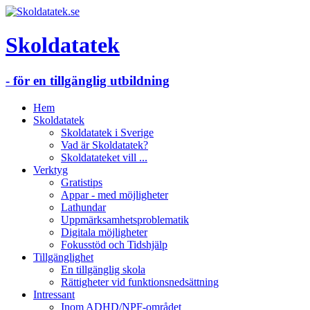
Skoldatatek
- för en tillgänglig utbildning
Hem
Skoldatatek
Skoldatatek i Sverige
Vad är Skoldatatek?
Skoldatateket vill ...
Verktyg
Gratistips
Appar - med möjligheter
Lathundar
Uppmärksamhetsproblematik
Digitala möjligheter
Fokusstöd och Tidshjälp
Tillgänglighet
En tillgänglig skola
Rättigheter vid funktionsnedsättning
Intressant
Inom ADHD/NPF-området