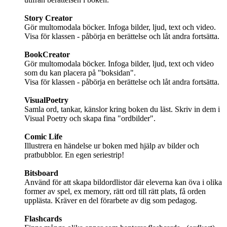
Story Creator
Gör multomodala böcker. Infoga bilder, ljud, text och video.
Visa för klassen - påbörja en berättelse och låt andra fortsätta.
BookCreator
Gör multomodala böcker. Infoga bilder, ljud, text och video
som du kan placera på "boksidan".
Visa för klassen - påbörja en berättelse och låt andra fortsätta.
VisualPoetry
Samla ord, tankar, känslor kring boken du läst. Skriv in dem i
Visual Poetry och skapa fina "ordbilder".
Comic Life
Illustrera en händelse ur boken med hjälp av bilder och
pratbubblor. En egen seriestrip!
Bitsboard
Använd för att skapa bildordlistor där eleverna kan öva i olika
former av spel, ex memory, rätt ord till rätt plats, få orden
upplästa. Kräver en del förarbete av dig som pedagog.
Flashcards