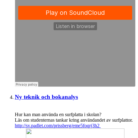
Ny teknik och bokanalys
Hur kan man använda en surfplatta i skolan?
Läs om studenternas tankar kring användandet av surfplattor.
http://sv.padlet.com/prissberg/eme5foqrj3h2