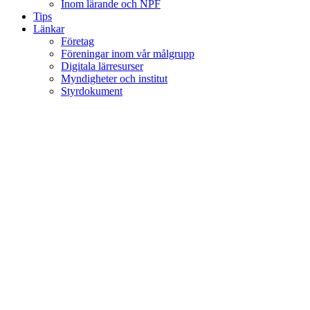
Inom lärande och NPF
Tips
Länkar
Företag
Föreningar inom vår målgrupp
Digitala lärresurser
Myndigheter och institut
Styrdokument