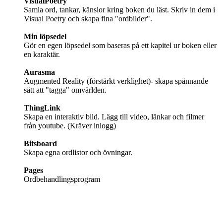
VisualPoetry
Samla ord, tankar, känslor kring boken du läst. Skriv in dem i
Visual Poetry och skapa fina "ordbilder".
Min löpsedel
Gör en egen löpsedel som baseras på ett kapitel ur boken eller
en karaktär.
Aurasma
Augmented Reality (förstärkt verklighet)- skapa spännande
sätt att "tagga" omvärlden.
ThingLink
Skapa en interaktiv bild. Lägg till video, länkar och filmer
från youtube. (Kräver inlogg)
Bitsboard
Skapa egna ordlistor och övningar.
Pages
Ordbehandlingsprogram