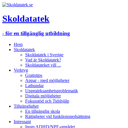
Skoldatatek
- för en tillgänglig utbildning
Hem
Skoldatatek
Skoldatatek i Sverige
Vad är Skoldatatek?
Skoldatateket vill ...
Verktyg
Gratistips
Appar - med möjligheter
Lathundar
Uppmärksamhetsproblematik
Digitala möjligheter
Fokusstöd och Tidshjälp
Tillgänglighet
En tillgänglig skola
Rättigheter vid funktionsnedsättning
Intressant
Inom ADHD/NPF-området