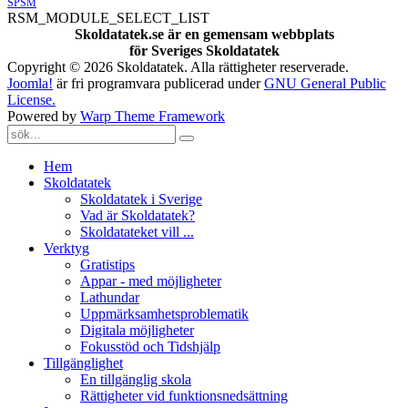
SPSM
RSM_MODULE_SELECT_LIST
Skoldatatek.se är en gemensam webbplats
för Sveriges Skoldatatek
Copyright © 2026 Skoldatatek. Alla rättigheter reserverade.
Joomla!
är fri programvara publicerad under
GNU General Public
License.
Powered by
Warp Theme Framework
Hem
Skoldatatek
Skoldatatek i Sverige
Vad är Skoldatatek?
Skoldatateket vill ...
Verktyg
Gratistips
Appar - med möjligheter
Lathundar
Uppmärksamhetsproblematik
Digitala möjligheter
Fokusstöd och Tidshjälp
Tillgänglighet
En tillgänglig skola
Rättigheter vid funktionsnedsättning