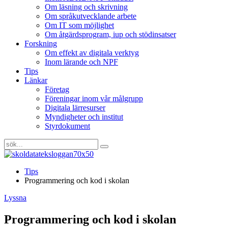
Om läsning och skrivning
Om språkutvecklande arbete
Om IT som möjlighet
Om åtgärdsprogram, iup och stödinsatser
Forskning
Om effekt av digitala verktyg
Inom lärande och NPF
Tips
Länkar
Företag
Föreningar inom vår målgrupp
Digitala lärresurser
Myndigheter och institut
Styrdokument
Tips
Programmering och kod i skolan
Lyssna
Programmering och kod i skolan