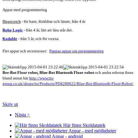
Appar med programmering
Hopscotch
- för barn, föräldrar och lärare, från 4 år
Robo Logic
- från 4 år, lätt att lära står det.
Kodable
- från 5 år, och för vuxna.
Fler appar och recensioner:
Pappas appar om programmering
Bee-Bot Floor robot, Blue-Bot Bluetooth Floor robot
och andra robotar finns
bland annat här
http://www.tts-
group.co.uk/shops/tts/Products/PD4280622/Blue-Bot-Bluetooth-Floor-Robot/
Skriv ut
Nästa >
Här finns Skoldatatek
Appar - med möjligheter
Appar - android