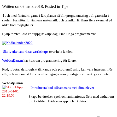
Written on
07 mars 2018
. Posted in Tips
I och med förändringarna i läroplanen så blir programmering obligatoriskt i
skolan. Framförallt i ämnena matematik och teknik. Här finns flera exempel på
olika kod-möjligheter.
Hjälp tomten lösa koduppgift varje dag. Från Unga programmerare.
Skolverket anordnar
workshops
över hela landet.
Webbstjärnan
har kurs om programmering för lärare.
Kod, robotar, datologiskt tänkande och problemlösning kan vara intressant för
alla, och inte minst för specialpedagoger som ytterligare ett verktyg i arbetet.
Webbstjärnan
-
Introducera kod tillsammans med dina elever
Skapa berättelser, spel, och animationer.
Dela med andra runt
om i världen. Både som app och på dator.