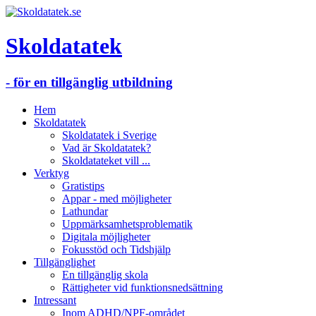
Skoldatatek
- för en tillgänglig utbildning
Hem
Skoldatatek
Skoldatatek i Sverige
Vad är Skoldatatek?
Skoldatateket vill ...
Verktyg
Gratistips
Appar - med möjligheter
Lathundar
Uppmärksamhetsproblematik
Digitala möjligheter
Fokusstöd och Tidshjälp
Tillgänglighet
En tillgänglig skola
Rättigheter vid funktionsnedsättning
Intressant
Inom ADHD/NPF-området